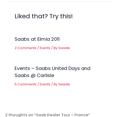
Liked that? Try this!
Saabs at Elmia 2011
2 Comments
/
Events
/ By
Swade
Events – Saabs United Days and
Saabs @ Carlisle
5 Comments
/
Events
/ By
Swade
2 thoughts on “Saab Dealer Tour – France”