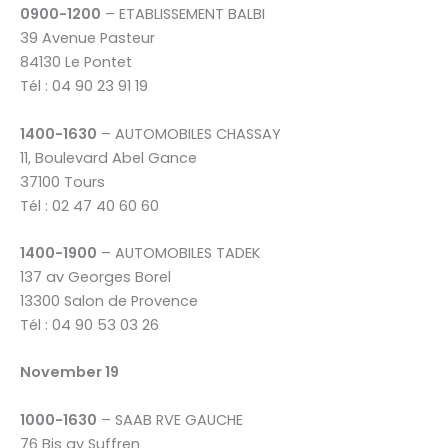
0900-1200
– ETABLISSEMENT BALBI
39 Avenue Pasteur
84130 Le Pontet
Tél : 04 90 23 91 19
1400-1630
– AUTOMOBILES CHASSAY
11, Boulevard Abel Gance
37100 Tours
Tél : 02 47 40 60 60
1400-1900
– AUTOMOBILES TADEK
137 av Georges Borel
13300 Salon de Provence
Tél : 04 90 53 03 26
November 19
1000-1630
– SAAB RVE GAUCHE
76 Bis av Suffren