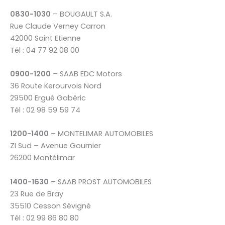
0830-1030
– BOUGAULT S.A.
Rue Claude Verney Carron
42000 Saint Etienne
Tél : 04 77 92 08 00
0900-1200
– SAAB EDC Motors
36 Route Kerourvois Nord
29500 Ergué Gabéric
Tél : 02 98 59 59 74
1200-1400
– MONTELIMAR AUTOMOBILES
ZI Sud – Avenue Gournier
26200 Montélimar
1400-1630
– SAAB PROST AUTOMOBILES
23 Rue de Bray
35510 Cesson Sévigné
Tél : 02 99 86 80 80