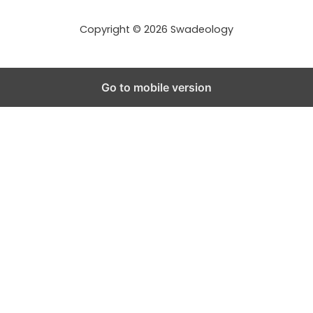
s
s
Copyright © 2026 Swadeology
Go to mobile version