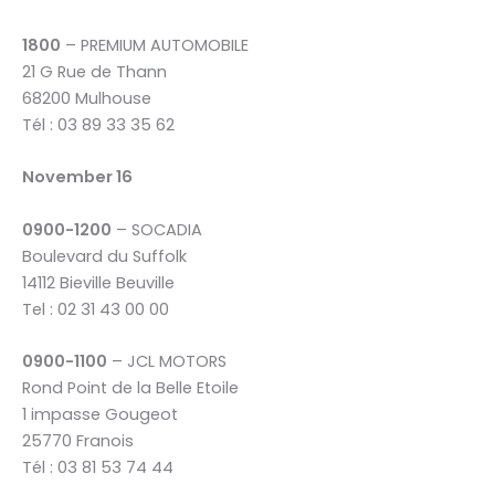
1800
– PREMIUM AUTOMOBILE
21 G Rue de Thann
68200 Mulhouse
Tél : 03 89 33 35 62
November 16
0900-1200
– SOCADIA
Boulevard du Suffolk
14112 Bieville Beuville
Tel : 02 31 43 00 00
0900-1100
– JCL MOTORS
Rond Point de la Belle Etoile
1 impasse Gougeot
25770 Franois
Tél : 03 81 53 74 44