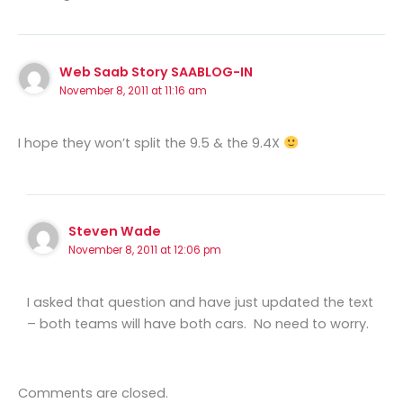
Web Saab Story SAABLOG-IN
November 8, 2011 at 11:16 am
I hope they won’t split the 9.5 & the 9.4X
Steven Wade
November 8, 2011 at 12:06 pm
I asked that question and have just updated the text
– both teams will have both cars. No need to worry.
Comments are closed.