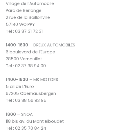
Village de l’Automobile
Parc de Berlange
2 rue de la Baillonville
57140 WOIPPY
Tél : 03 87 31 72 31
1400-1630
– DREUX AUTOMOBILES
6 boulevard de l’Europe
28500 Vernouillet
Tel : 02 37 38 94 00
1400-1630
– MK MOTORS
5 all de L’Euro
67205 Oberhausbergen
Tél : 03 88 56 93 95
1800
– SNOA
118 bis av. du Mont Riboudet
Tel : 02 35 70 84 24