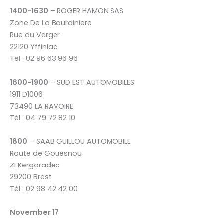
1400-1630
– ROGER HAMON SAS
Zone De La Bourdiniere
Rue du Verger
22120 Yffiniac
Tél : 02 96 63 96 96
1600-1900
– SUD EST AUTOMOBILES
1911 D1006
73490 LA RAVOIRE
Tél : 04 79 72 82 10
1800
– SAAB GUILLOU AUTOMOBILE
Route de Gouesnou
ZI Kergaradec
29200 Brest
Tél : 02 98 42 42 00
November 17