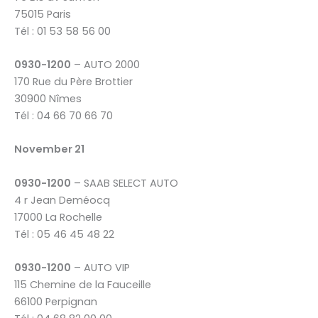
75015 Paris
Tél : 01 53 58 56 00
0930-1200
– AUTO 2000
170 Rue du Père Brottier
30900 Nîmes
Tél : 04 66 70 66 70
November 21
0930-1200
– SAAB SELECT AUTO
4 r Jean Deméocq
17000 La Rochelle
Tél : 05 46 45 48 22
0930-1200
– AUTO VIP
115 Chemine de la Fauceille
66100 Perpignan