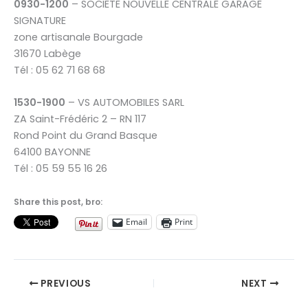
0930-1200
– SOCIETE NOUVELLE CENTRALE GARAGE
SIGNATURE
zone artisanale Bourgade
31670 Labège
Tél : 05 62 71 68 68
1530-1900
– VS AUTOMOBILES SARL
ZA Saint-Frédéric 2 – RN 117
Rond Point du Grand Basque
64100 BAYONNE
Tél : 05 59 55 16 26
Share this post, bro:
Email
Print
PREVIOUS
NEXT