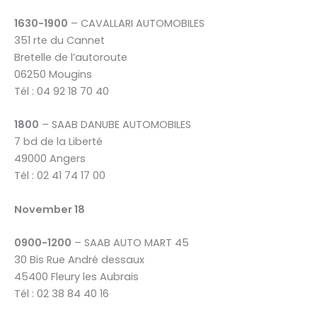
1630-1900
– CAVALLARI AUTOMOBILES
351 rte du Cannet
Bretelle de l’autoroute
06250 Mougins
Tél : 04 92 18 70 40
1800
– SAAB DANUBE AUTOMOBILES
7 bd de la Liberté
49000 Angers
Tél : 02 41 74 17 00
November 18
0900-1200
– SAAB AUTO MART 45
30 Bis Rue André dessaux
45400 Fleury les Aubrais
Tél : 02 38 84 40 16