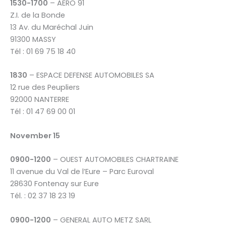
1530-1700
– AERO 91
Z.I. de la Bonde
13 Av. du Maréchal Juin
91300 MASSY
Tél : 01 69 75 18 40
1830
– ESPACE DEFENSE AUTOMOBILES SA
12 rue des Peupliers
92000 NANTERRE
Tél : 01 47 69 00 01
November 15
0900-1200
– OUEST AUTOMOBILES CHARTRAINE
11 avenue du Val de l’Eure – Parc Euroval
28630 Fontenay sur Eure
Tél. : 02 37 18 23 19
0900-1200
– GENERAL AUTO METZ SARL