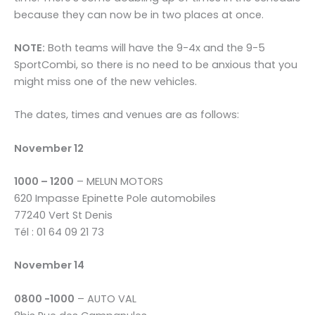
because they can now be in two places at once.
NOTE:
Both teams will have the 9-4x and the 9-5
SportCombi, so there is no need to be anxious that you
might miss one of the new vehicles.
The dates, times and venues are as follows:
November 12
1000 – 1200
– MELUN MOTORS
620 Impasse Epinette Pole automobiles
77240 Vert St Denis
Tél : 01 64 09 21 73
November 14
0800 -1000
– AUTO VAL