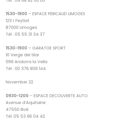
Tél : 04 68 82 00 00
1530-1900
– ESPACE PERICAUD LIMOGES
123 r Feytiat
87000 Limoges
Tél : 05 55 31 34 37
1530-1900
– GARATGE SPORT
10 Verge del tilar
099 Andorra la Vella
Tél : 00 376 809 144
November 22
0930-1200
– ESPACE DECOUVERTE AUTO
Avenue d’Aquitaine
47550 Boé
Tél :05 53 96 04 42